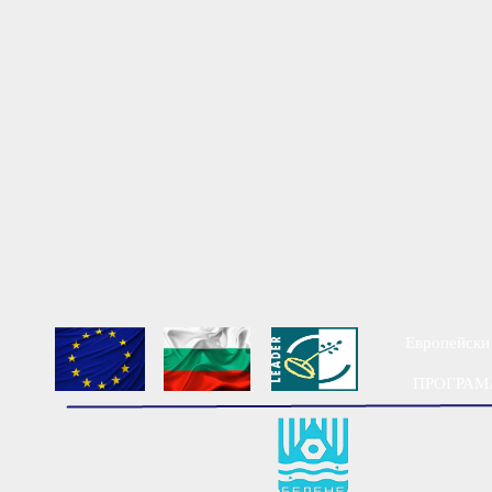
Европейски 
ПРОГРАМА
Мест