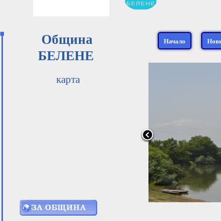
Община
Начало
Нов
БЕЛЕНЕ
карта