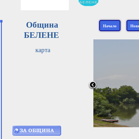
Община
Начало
Нов
БЕЛЕНЕ
карта