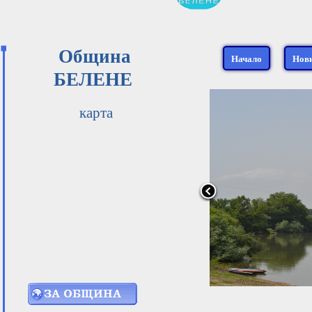
Община
Начало
Нов
БЕЛЕНЕ
карта