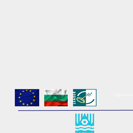
Стратегич
Мест