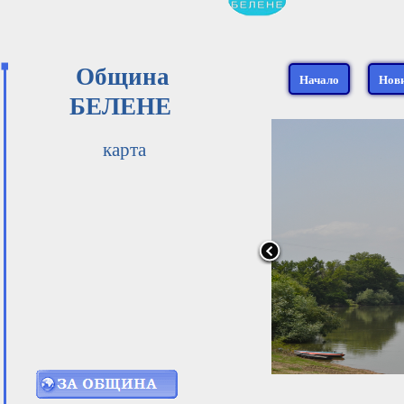
Община
Начало
Нов
БЕЛЕНЕ
карта