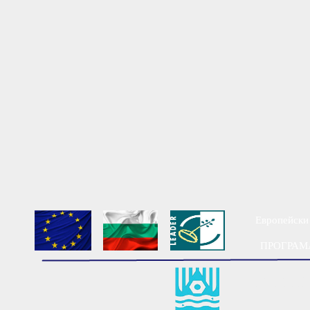
Европейски 
ПРОГРАМА
Мест