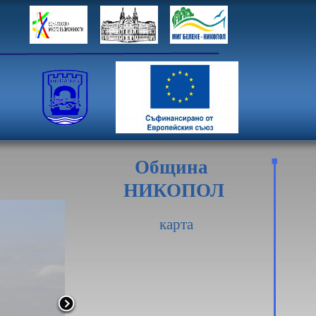
Община
НИКОПОЛ
карта