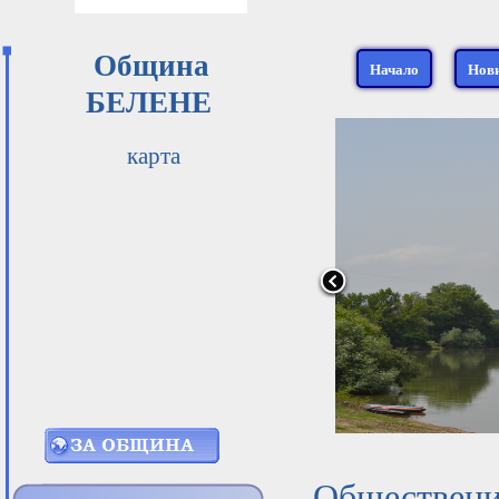
Община
Начало
Нов
БЕЛЕНЕ
карта
Обществени