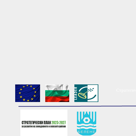
Стратегич
Мест