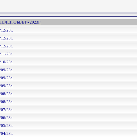
ЕЛЕН СЪВЕТ - 2023Г.
/12/23г.
/12/23г.
/12/23г.
/11/23г.
/10/23г.
/09/23г.
/09/23г.
/09/23г.
/08/23г.
/08/23г.
/07/23г.
/06/23г.
/05/23г.
/04/23г.