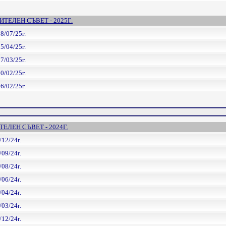
ТЕЛЕН СЪВЕТ - 2025Г.
8/07/25г.
5/04/25г.
7/03/25г.
0/02/25г.
6/02/25г.
ЕЛЕН СЪВЕТ - 2024Г.
/12/24г.
/09/24г.
/08/24г.
/06/24г.
/04/24г.
/03/24г.
/12/24г.