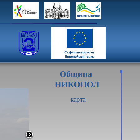
Община
НИКОПОЛ
карта