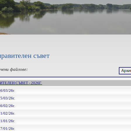
равителен съвет
ачени файлове:
ТЕЛЕН СЪВЕТ - 2026Г.
6/03/26г.
5/03/26г.
6/02/26г.
1/02/26г.
1/01/26г.
7/01/26г.