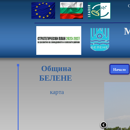
С
М
Община
Начало
БЕЛЕНЕ
карта