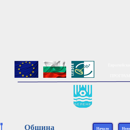
Европейски
ПРОГРАМА
Мест
Община
Начало
Нов