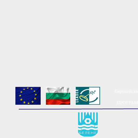
Европейски
ПРОГРАМА
Мест